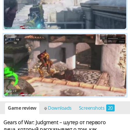
Game review
Downloads
Screenshots
20
Gears of War: Judgment – шутер от первого
лица, который рассказывает о том, как