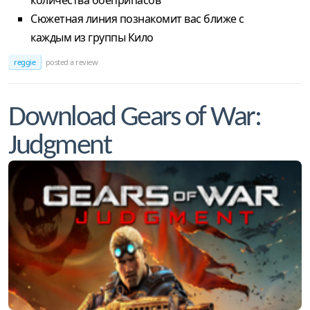
количества боеприпасов
Сюжетная линия познакомит вас ближе с
каждым из группы Кило
reggie
posted a review
Download Gears of War:
Judgment