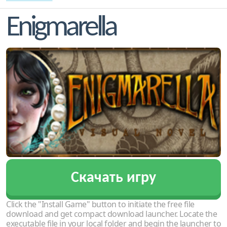
Enigmarella
Скачать игру
Click the "Install Game" button to initiate the free file
download and get compact download launcher. Locate the
executable file in your local folder and begin the launcher to