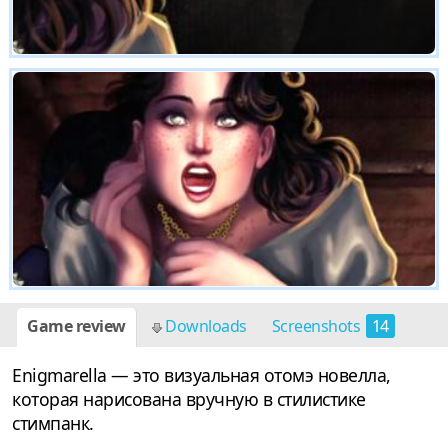
Game review
Downloads
Screenshots
14
Enigmarella — это визуальная отомэ новелла,
которая нарисована вручную в стилистике
стимпанк.