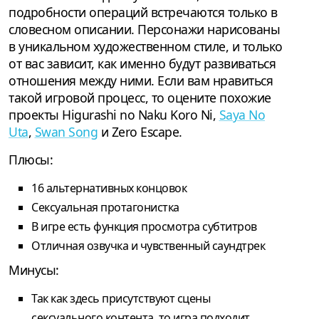
подробности операций встречаются только в
словесном описании. Персонажи нарисованы
в уникальном художественном стиле, и только
от вас зависит, как именно будут развиваться
отношения между ними. Если вам нравиться
такой игровой процесс, то оцените похожие
проекты Higurashi no Naku Koro Ni,
Saya No
Uta
,
Swan Song
и Zero Escape.
Плюсы:
16 альтернативных концовок
Сексуальная протагонистка
В игре есть функция просмотра субтитров
Отличная озвучка и чувственный саундтрек
Минусы:
Так как здесь присутствуют сцены
сексуального контента, то игра подходит