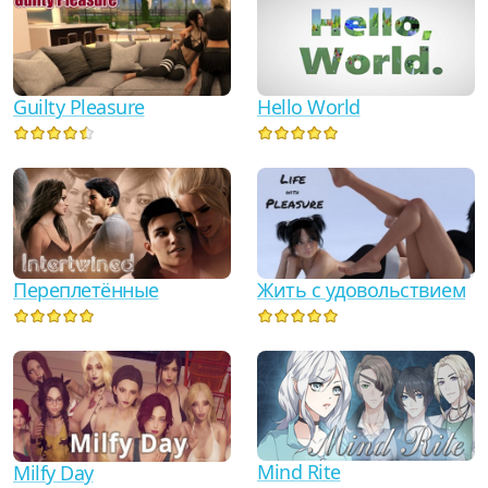
Hello World
Guilty Pleasure
Переплетённые
Жить с удовольствием
Mind Rite
Milfy Day