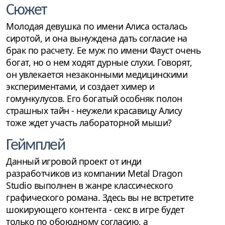
Сюжет
Молодая девушка по имени Алиса осталась
сиротой, и она вынуждена дать согласие на
брак по расчету. Ее муж по имени Фауст очень
богат, но о нем ходят дурные слухи. Говорят,
он увлекается незаконными медицинскими
экспериментами, и создает химер и
гомункулусов. Его богатый особняк полон
страшных тайн - неужели красавицу Алису
тоже ждет участь лабораторной мыши?
Геймплей
Данный игровой проект от инди
разработчиков из компании Metal Dragon
Studio выполнен в жанре классического
графического романа. Здесь вы не встретите
шокирующего контента - секс в игре будет
только по обоюдному согласию, а