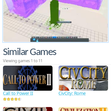
Similar Games
Viewing games 1 to 11
Call to Power II
CivCity: Rome