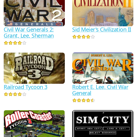
Civil War Generals 2:
Sid Meier's Civilization II
Grant, Lee, Sherman
Railroad Tycoon 3
Robert E. Lee, Civil War
General