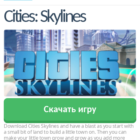
Cities: Skylines
Скачать игру
Download Cities Skylines and have a blast as you start with
a small bit of land to build a little town on. Then you can
make your little town grow and grow as you add more