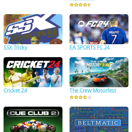
SSX Tricky
EA SPORTS FC 24
Cricket 24
The Crew Motorfest