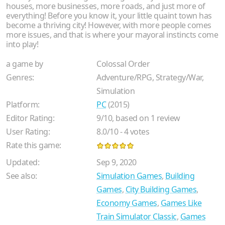
houses, more businesses, more roads, and just more of
everything! Before you know it, your little quaint town has
become a thriving city! However, with more people comes
more issues, and that is where your mayoral instincts come
into play!
a game by
Colossal Order
Genres:
Adventure/RPG, Strategy/War,
Simulation
Platform:
PC
(2015)
Editor Rating:
9
/
10
, based on
1
review
User Rating:
8.0
/
10
-
4
votes
Rate this game:
Updated:
Sep 9, 2020
See also:
Simulation Games
,
Building
Games
,
City Building Games
,
Economy Games
,
Games Like
Train Simulator Classic
,
Games