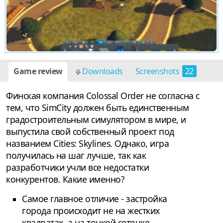
Game review
Downloads
Screenshots
22
Финская компания Colossal Order не согласна с
тем, что SimCity должен быть единственным
градостроительным симулятором в мире, и
выпустила свой собственный проект под
названием Cities: Skylines. Однако, игра
получилась на шаг лучше, так как
разработчики учли все недостатки
конкурентов. Какие именно?
Самое главное отличие - застройка
города происходит не на жестких
квадратах, а на тонкой сеточке,