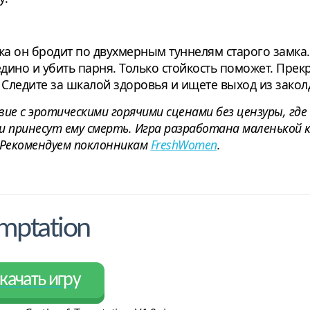
а он бродит по двухмерным туннелям старого замка.
ино и убить парня. Только стойкость поможет. Прекр
 Следите за шкалой здоровья и ищете выход из закол
твие с эротическими горячими сценами без цензуры, гд
 принесут ему смерть. Игра разработана маленькой 
. Рекомендуем поклонникам
FreshWomen
.
emptation
качать игру