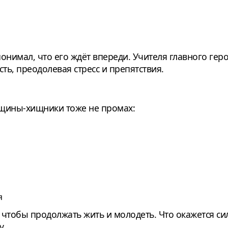
онимал, что его ждёт впереди. Учителя главного геро
ть, преодолевая стресс и препятствия.
нщины-хищники тоже не промах:
я
, чтобы продолжать жить и молодеть. Что окажется си
у.