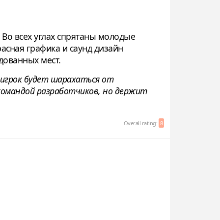
 Во всех углах спрятаны молодые
асная графика и саунд дизайн
дованных мест.
е игрок будет шарахаться от
командой разработчиков, но держит
Overall rating:
8