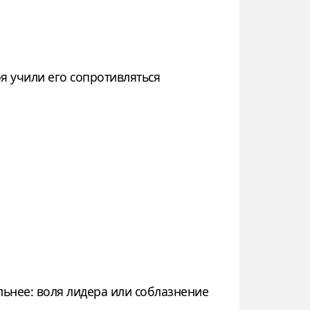
я учили его сопротивляться
льнее: воля лидера или соблазнение