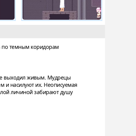
ть по темным коридорам
 не выходил живым. Мудрецы
м и насилуют их. Неописуемая
милой личиной забирают душу