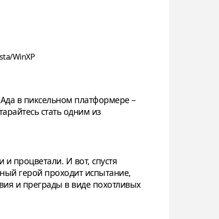
sta/WinXP
 Ада в пиксельном платформере –
старайтесь стать одним из
и процветали. И вот, спустя
вный герой проходит испытание,
вия и преграды в виде похотливых