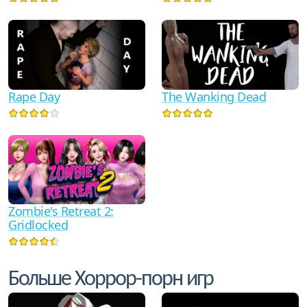
Rape Day
The Wanking Dead
Zombie's Retreat 2:
Gridlocked
Больше Хоррор-порн игр