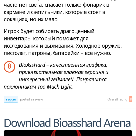
часто нет света, спасает только фонарик в
кармане и светильники, которые стоят в
локациях, но их мало.
Игрок будет собирать драгоценный
инвентарь, который поможет для
исследования и выживания. Холодное оружие,
пистолет, патроны, батарейки – всё нужно.
BioAssHard – качественная графика,
8
привлекательная главная героиня и
интересный геймплей. Понравится
поклонникам Too Much Light.
reggie
posted a review
Overall rating:
8
Download Bioasshard Arena