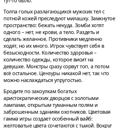
тут-то было.
Толпа голых разлагающихся мужских тел с
потной кожей преследуют милашку. Замкнутое
пространство: бежать некуда. Зомби хотят
одного – нет, не крови, а тело. Раздеть и
сделать желанное. Противники медленно
ходят, но их много. Игрок чувствует себя в
безысходности. Количество здоровья –
количество одежды, которое висит на
девушке. Монстры сразу сорвут топ, а потом
всё остальное. Цензуры никакой нет, так что
можно наслаждаться упругостью.
Бродите по закоулкам богатых
аристократических дворцов с золотыми
лампами, открытым туманным полям и
заброшенным зданиям охотников. Цветовая
гамма игры создает особенный вайб:
желтоватые цвета сочетаются с тьмой. Вокруг