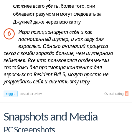
сложнее всего убить, более того, они
обладают разумом и могут следовать за
Джулией даже через всю карту
Игра позиционирует себя и как
6
полноценный шутер, и как игру для
взрослых. Однако анимаций процесса
секса с зомби гораздо больше, чем шутерного
геймплея. Все кто пользовался отдельными
способами для просмотра контента для
взрослых по Resident Evil 5, могут просто не
утруждать себя и скачать эту игру.
reggie
posted a review
Overall rating:
6
Snapshots and Media
PC Screenshots