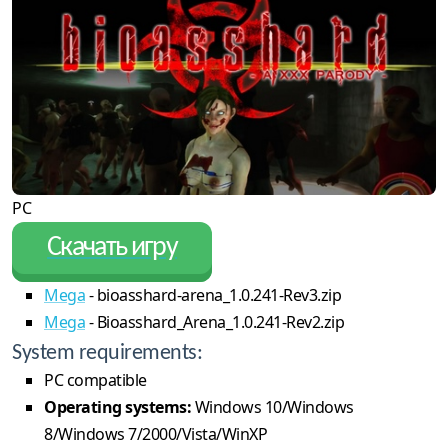
PC
Скачать игру
Mega
- bioasshard-arena_1.0.241-Rev3.zip
Mega
- Bioasshard_Arena_1.0.241-Rev2.zip
System requirements:
PC compatible
Operating systems:
Windows 10/Windows
8/Windows 7/2000/Vista/WinXP