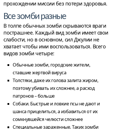
прохождении миссии без потери здоровья.
Все зомби разные
В толпе обычных зомби скрываются враги
пострашнее. Каждый вид зомби имеет свои
слабости, но в основном, сил Джулии не
хватает чтобы ими воспользоваться. Всего
видов зомби четыре:
Обычные зомби, городские жители,
ставшие жертвой вируса
Толстяки, даже их голова залита жиром,
поэтому убивать их сложнее, а расход
патронов – больше
Собаки. Быстрые и ловкие псы не дают и
шанса прицелиться, а избавиться от их
сомкнувшейся челюсти сложнее
Специальные зараженные. Таких зомби