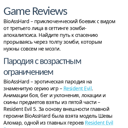
Game Reviews
BioAssHard – приключенческий боевик с видом
от третьего лица в сеттинге зомби-
апокалипсиса. Найдите путь к спасению
прорываясь через толпу зомби, которым
нужны совсем не мозги.
Пародия с возрастным
ограничением
BioAssHard – эротическая пародия на
знаменитую серию игр –
Resident Evil
.
Анимации боя, бег и уклонения, локации и
скины предметов взяты из пятой части –
Resident Evil 5. За основу внешности главной
героини BioAssHard была взята модель Шевы
Аломар, одной из главных героев
Resident Evil