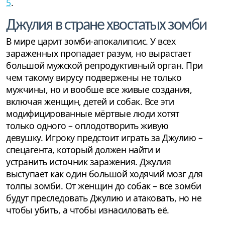
5
.
Джулия в стране хвостатых зомби
В мире царит зомби-апокалипсис. У всех
зараженных пропадает разум, но вырастает
большой мужской репродуктивный орган. При
чем такому вирусу подвержены не только
мужчины, но и вообше все живые создания,
включая женщин, детей и собак. Все эти
модифицированные мёртвые люди хотят
только одного – оплодотворить живую
девушку. Игроку предстоит играть за Джулию –
спецагента, который должен найти и
устранить источник заражения. Джулия
выступает как один большой ходячий мозг для
толпы зомби. От женщин до собак – все зомби
будут преследовать Джулию и атаковать, но не
чтобы убить, а чтобы изнасиловать её.