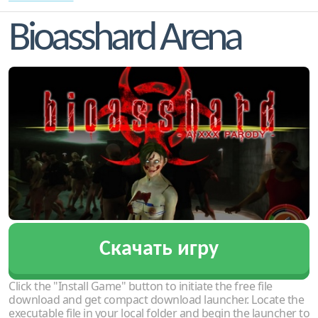
Bioasshard Arena
Скачать игру
Click the "Install Game" button to initiate the free file
download and get compact download launcher. Locate the
executable file in your local folder and begin the launcher to