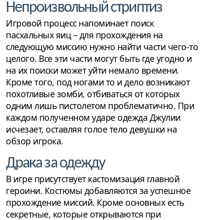
Непроизвольный стриптиз
Игровой процесс напоминает поиск
пасхальных яиц – для прохождения на
следующую миссию нужно найти части чего-то
целого. Все эти части могут быть где угодно и
на их поиски может уйти немало времени.
Кроме того, под ногами то и дело возникают
похотливые зомби, отбиваться от которых
одним лишь пистолетом проблематично. При
каждом полученном ударе одежда Джулии
исчезает, оставляя голое тело девушки на
обзор игрока.
Драка за одежду
В игре присутствует кастомизация главной
героини. Костюмы добавляются за успешное
прохождение миссий. Кроме основных есть
секретные, которые открываются при