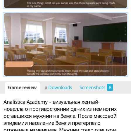
Game review
Downloads
Screenshots
8
Analistica Academy – визуальная хентай-
новелла о противостоянии одних из немногих
оставшихся мужчин на Земле. После массовой
эпидемии население Земли претерпело
огромные изменения. Мужчин стало слишком