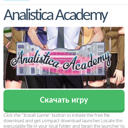
Analistica Academy
Скачать игру
Click the "Install Game" button to initiate the free file
download and get compact download launcher. Locate the
executable file in your local folder and begin the launcher to