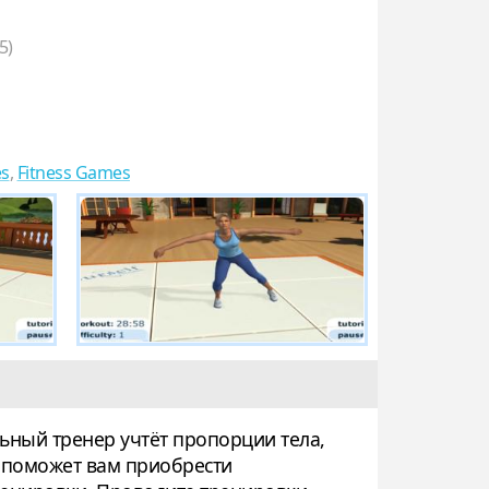
5)
s
,
Fitness Games
льный тренер учтёт пропорции тела,
я поможет вам приобрести