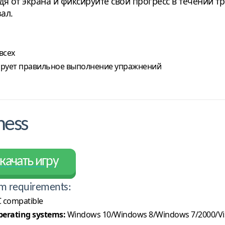
я от экрана и фиксируйте свой прогресс в течении 
ал.
всех
ирует правильное выполнение упражнений
ness
качать игру
m requirements:
 compatible
erating systems:
Windows 10/Windows 8/Windows 7/2000/Vi