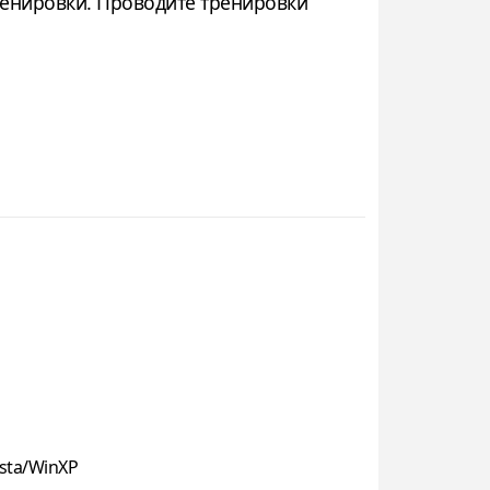
тренировки. Проводите тренировки
sta/WinXP