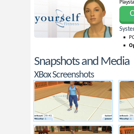
Playsta
С
Syste
PC
Op
Snapshots and Media
XBox Screenshots