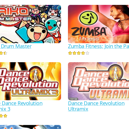
: Drum Master
Zumba Fitness: Join the Pa
 Dance Revolution
Dance Dance Revolution
mix 3
Ultramix