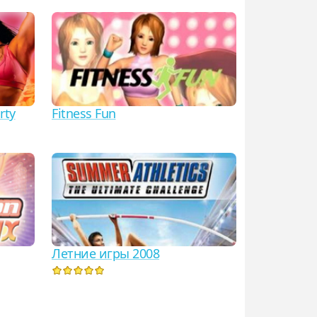
rty
Fitness Fun
Летние игры 2008