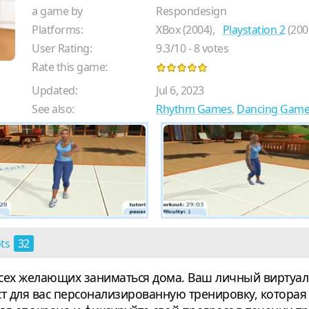
a game by
Respondesign
Platforms:
XBox (2004),
Playstation 2
(200
User Rating:
9.3
/
10
-
8
votes
Rate this game:
Updated:
Jul 6, 2023
See also:
Rhythm Games
,
Dancing Game
ots
32
я всех желающих заниматься дома. Ваш личный виртуа
ст для вас персонализированную тренировку, котора