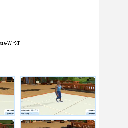
sta/WinXP