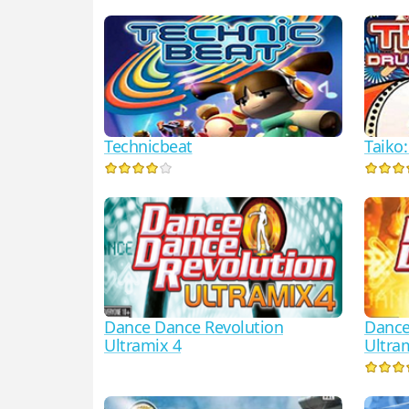
Technicbeat
Taiko
Dance Dance Revolution
Dance
Ultramix 4
Ultra