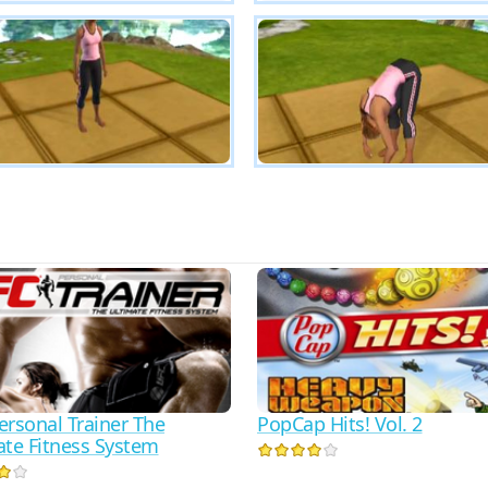
ersonal Trainer The
PopCap Hits! Vol. 2
ate Fitness System