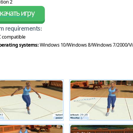
tion 2
качать игру
m requirements:
 compatible
erating systems:
Windows 10/Windows 8/Windows 7/2000/Vi