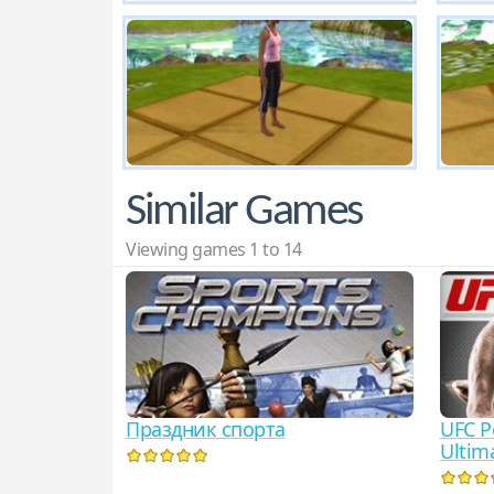
Similar Games
Viewing games 1 to 14
Праздник спорта
UFC P
Ultim