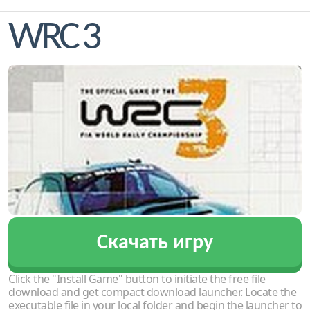
WRC 3
Скачать игру
Click the "Install Game" button to initiate the free file
download and get compact download launcher. Locate the
executable file in your local folder and begin the launcher to