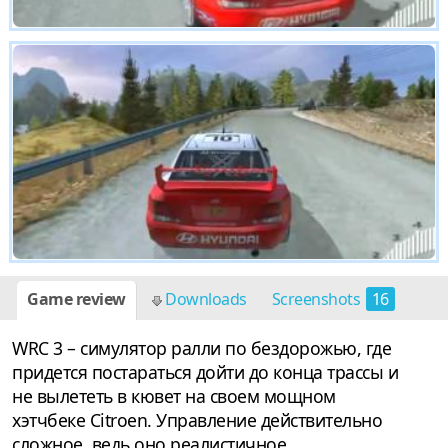
Game review
Downloads
Screenshots
16
WRC 3 – симулятор ралли по бездорожью, где
придется постараться дойти до конца трассы и
не вылететь в кювет на своем мощном
хэтчбеке Citroen. Управление действительно
сложное, ведь оно реалистичное.