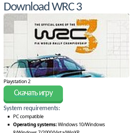
Download WRC 3
Playstation 2
Скачать игру
System requirements:
PC compatible
Operating systems:
Windows 10/Windows
8/Windows 7/2000/Vista/WinXP