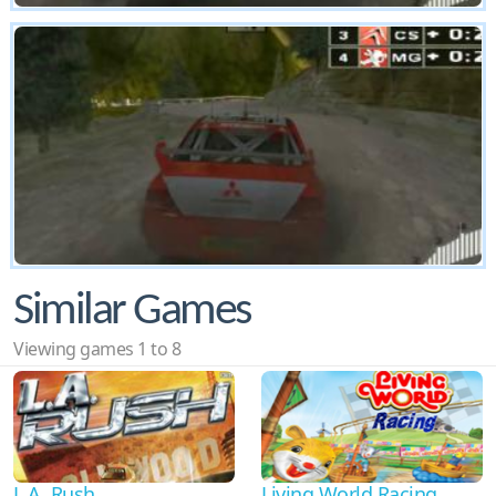
Similar Games
Viewing games 1 to 8
L.A. Rush
Living World Racing