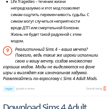
Life Tragedies – течение жизни
непредсказуемо и этот мод позволяет
симам ощутить переменчивость судьбы. С
симом могут случиться неприятности
вроде ДТП или смертельной болезни.
Жизнь не будет такой радужной с этим
модом.
Реалистичный Sims 4 – ваша мечта?
9
Повезло, ведь такие же игроки исполнили
свою и вашу мечту, создав множество
хороших модов. Моды не выделяются на фоне
игры и выглядят как изначальная задумка.
Развлекайтесь по-взрослому с Sims 4 Adult Mods.
reggie
posted a review
Overall rating:
9
Download Sims 4 Adult