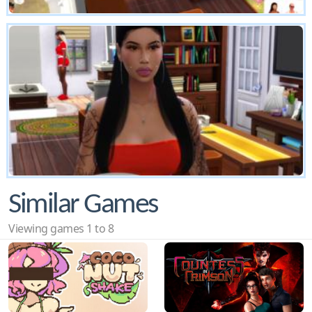
Similar Games
Viewing games 1 to 8