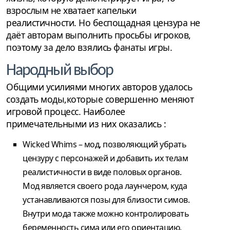
взрослым не хватает капельки
реалистичности. Но беспощадная цензура не
даёт авторам выполнить просьбы игроков,
поэтому за дело взялись фанаты игры.
Народный выбор
Общими усилиями многих авторов удалось
создать моды,которые совершенно меняют
игровой процесс. Наиболее
примечательными из них оказались :
Wicked Whims – мод, позволяющий убрать
цензуру с персонажей и добавить их телам
реалистичности в виде половых органов.
Мод является своего рода лаунчером, куда
устанавливаются позы для близости симов.
Внутри мода также можно контролировать
беременность сима или его ориентацию.