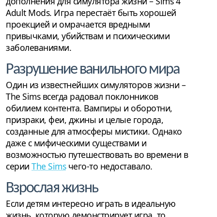
дополнения для симулятора жизни – Sims 4
Adult Mods. Игра перестаёт быть хорошей
проекцией и омрачается вредными
привычками, убийствам и психическими
заболеваниями.
Разрушение ванильного мира
Один из известнейших симуляторов жизни –
The Sims всегда радовал поклонников
обилием контента. Вампиры и оборотни,
призраки, феи, джины и целые города,
созданные для атмосферы мистики. Однако
даже с мифическими существами и
возможностью путешествовать во времени в
серии
The Sims
чего-то недоставало.
Взрослая жизнь
Если детям интересно играть в идеальную
жизнь, которую демонстрирует игра, то