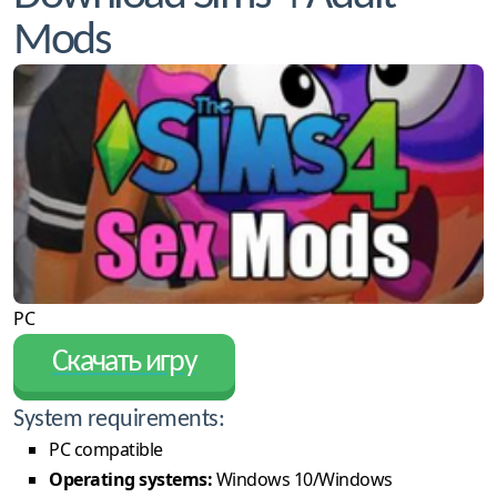
Mods
PC
Скачать игру
System requirements:
PC compatible
Operating systems:
Windows 10/Windows