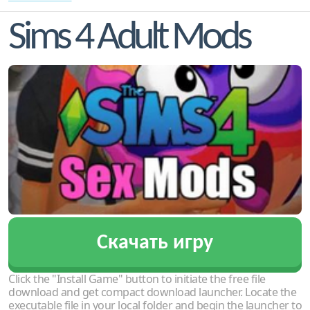
Sims 4 Adult Mods
Скачать игру
Click the "Install Game" button to initiate the free file
download and get compact download launcher. Locate the
executable file in your local folder and begin the launcher to