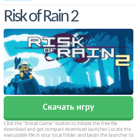
Risk of Rain 2
Скачать игру
Click the "Install Game" button to initiate the free file
download and get compact download launcher. Locate the
executable file in your local folder and begin the launcher to