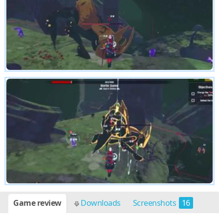
Game review
Downloads
Screenshots
16