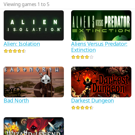
Viewing games 1 to 5
Alien: Isolation
Aliens Versus Predator:
Extinction
Bad North
Darkest Dungeon