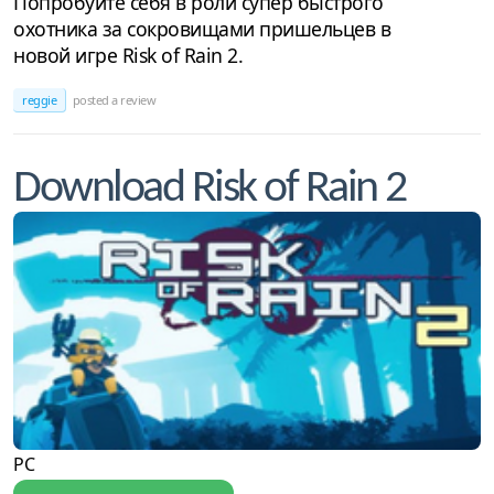
Попробуйте себя в роли супер быстрого
охотника за сокровищами пришельцев в
новой игре Risk of Rain 2.
reggie
posted a review
Download Risk of Rain 2
PC