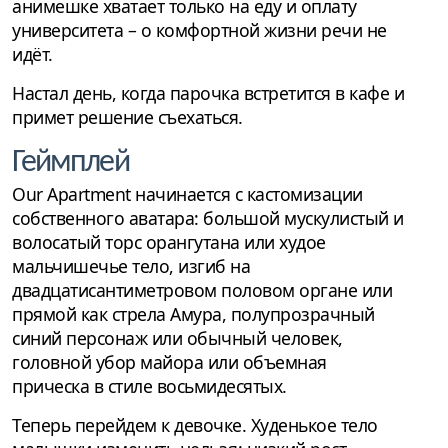
анимешке хватает только на еду и оплату
университета – о комфортной жизни речи не
идёт.
Настал день, когда парочка встретится в кафе и
примет решение съехаться.
Геймплей
Our Apartment начинается с кастомизации
собственного аватара: большой мускулистый и
волосатый торс орангутана или худое
мальчишечье тело, изгиб на
двадцатисантиметровом половом органе или
прямой как стрела Амура, полупрозрачный
синий персонаж или обычный человек,
головной убор майора или объемная
прическа в стиле восьмидесятых.
Теперь перейдем к девочке. Худенькое тело