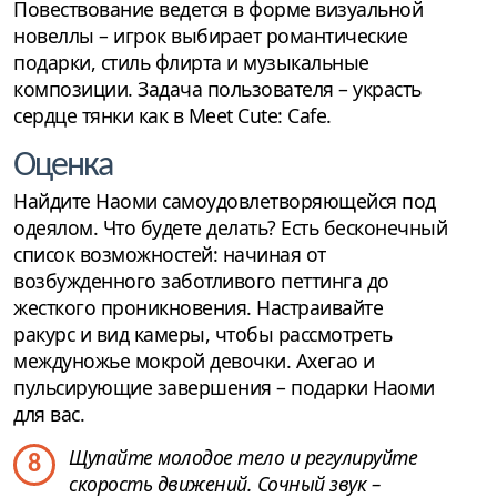
Повествование ведется в форме визуальной
новеллы – игрок выбирает романтические
подарки, стиль флирта и музыкальные
композиции. Задача пользователя – украсть
сердце тянки как в Meet Cute: Cafe.
Оценка
Найдите Наоми самоудовлетворяющейся под
одеялом. Что будете делать? Есть бесконечный
список возможностей: начиная от
возбужденного заботливого петтинга до
жесткого проникновения. Настраивайте
ракурс и вид камеры, чтобы рассмотреть
междуножье мокрой девочки. Ахегао и
пульсирующие завершения – подарки Наоми
для вас.
Щупайте молодое тело и регулируйте
8
скорость движений. Сочный звук –