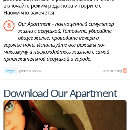
включайте режим редактора и творите с
Наоми что захочется.
Our Apartment – полноценный симулятор
8
жизни с девушкой. Готовьте, убирайте
общее жильё, проводите вечера и
горячие ночи. Используйте все режимы по-
максимуму и наслаждайтесь жизнью с самой
привлекательной девушкой в городе.
reggie
posted a review
Overall rating:
8
Download Our Apartment