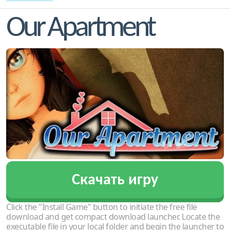
Our Apartment
Скачать игру
Click the "Install Game" button to initiate the free file
download and get compact download launcher. Locate the
executable file in your local folder and begin the launcher to