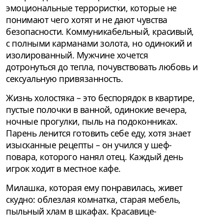
эмоциональные террористки, которые не
понимают чего хотят и не дают чувства
безопасности. Коммуникабельный, красивый,
с полными карманами золота, но одинокий и
изолированный. Мужчине хочется
дотронуться до тепла, почувствовать любовь и
сексуальную привязанность.
Жизнь холостяка – это беспорядок в квартире,
пустые полочки в ванной, одинокие вечера,
ночные прогулки, пыль на подоконниках.
Парень ленится готовить себе еду, хотя знает
изысканные рецепты – он учился у шеф-
повара, которого нанял отец. Каждый день
игрок ходит в местное кафе.
Милашка, которая ему понравилась, живет
скудно: облезлая комнатка, старая мебель,
пыльный хлам в шкафах. Красавице-