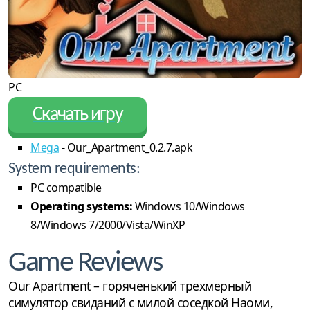
PC
Скачать игру
Mega
- Our_Apartment_0.2.7.apk
System requirements:
PC compatible
Operating systems:
Windows 10/Windows
8/Windows 7/2000/Vista/WinXP
Game Reviews
Our Apartment – горяченький трехмерный
симулятор свиданий с милой соседкой Наоми,