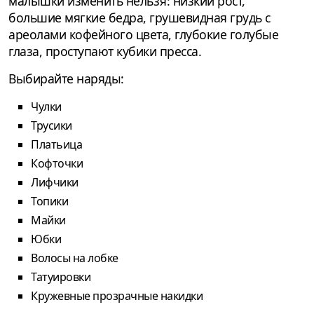
малышки изменить нельзя: низкий рост,
большие мягкие бедра, грушевидная грудь с
ареолами кофейного цвета, глубокие голубые
глаза, проступают кубики пресса.
Выбирайте наряды:
Чулки
Трусики
Платьица
Кофточки
Лифчики
Топики
Майки
Юбки
Волосы на лобке
Татуировки
Кружевные прозрачные накидки