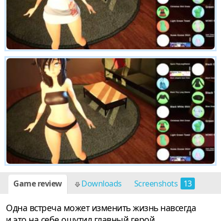
Game review
Downloads
Screenshots
13
Одна встреча может изменить жизнь навсегда
и это на себе ощутил главный герой