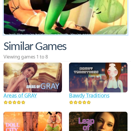
Similar Games
Viewing games 1 to 8
Areas of GRAY
Bawdy Traditions