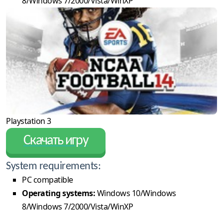
8/Windows 7/2000/Vista/WinXP
Playstation 3
Скачать игру
System requirements:
PC compatible
Operating systems:
Windows 10/Windows
8/Windows 7/2000/Vista/WinXP