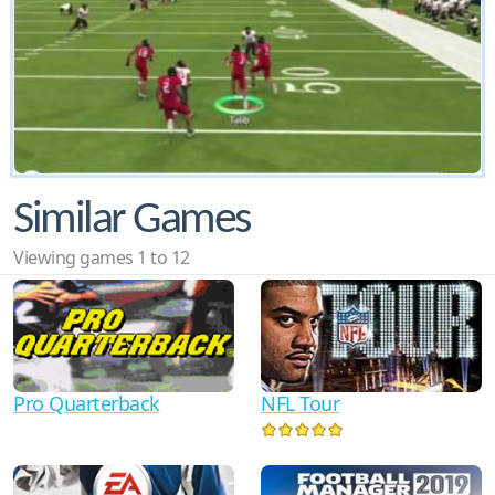
Similar Games
Viewing games 1 to 12
NFL Tour
Pro Quarterback