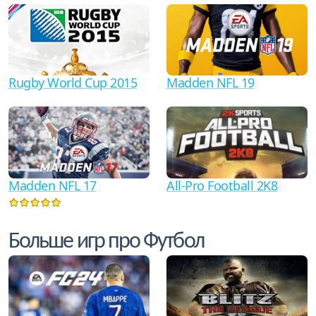
Rugby World Cup 2015
Madden NFL 19
Madden NFL 17
All-Pro Football 2K8
Больше игр про Футбол