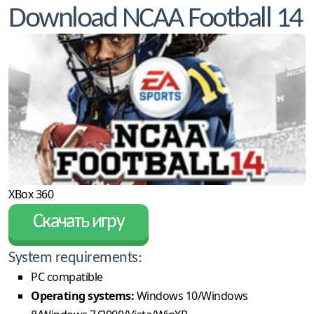
Download NCAA Football 14
XBox 360
Скачать игру
System requirements:
PC compatible
Operating systems:
Windows 10/Windows