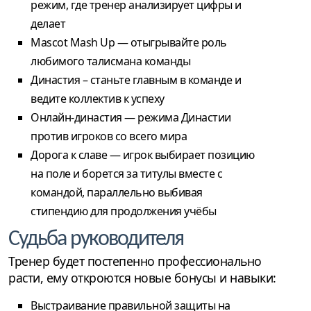
режим, где тренер анализирует цифры и
делает
Mascot Mash Up — отыгрывайте роль
любимого талисмана команды
Династия – станьте главным в команде и
ведите коллектив к успеху
Онлайн-династия — режима Династии
против игроков со всего мира
Дорога к славе — игрок выбирает позицию
на поле и борется за титулы вместе с
командой, параллельно выбивая
стипендию для продолжения учёбы
Судьба руководителя
Тренер будет постепенно профессионально
расти, ему откроются новые бонусы и навыки:
Выстраивание правильной защиты на