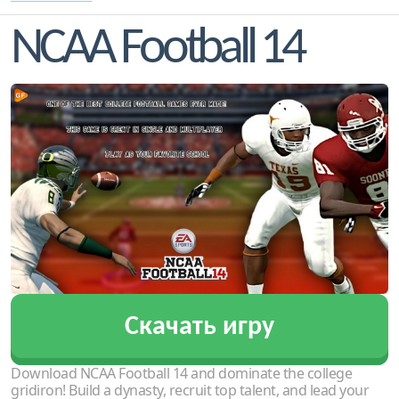
NCAA Football 14
Скачать игру
Download NCAA Football 14 and dominate the college
gridiron! Build a dynasty, recruit top talent, and lead your