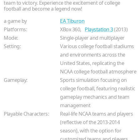
team to victory. Experience the excitement of college
football and become a legend now!
a game by
EA Tiburon
Platforms:
XBox 360,
Playstation 3
(2013)
Mode:
Single-player and multiplayer
Setting:
Various college football stadiums
and environments across the
United States, replicating the
NCAA college football atmosphere
Gameplay:
Sports simulation focusing on
college football, featuring realistic
gameplay mechanics and team
management
Playable Characters:
Real-life NCAA teams and players
(reflective of the 2013-2014
season), with the option for
customized teams and players