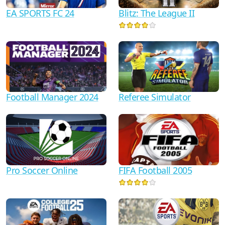
EA SPORTS FC 24
Blitz: The League II
Football Manager 2024
Referee Simulator
Pro Soccer Online
FIFA Football 2005