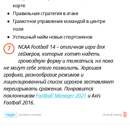
корте
Правильная стратегия в атаке
Грамотное управление командой в центре
поля
Успешный найм новых спортсменов
NCAA Football 14 – отличная игра для
7
геймеров, которые хотят надеть
громоздкую форму и толкаться, но пока
не могут себе этого позволить. Хорошая
графика, разнообразие режимов и
лицензированный список игроков заставляют
переигрывать сражения. Понравится
поклонникам
Football Manager 2021
и Axis
Football 2016.
reggie
posted a review
Overall rating:
7