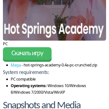
PC
Скачать игру
Mega
- hot-springs-academy-0.4a-pc-crunched.zip
System requirements:
PC compatible
Operating systems:
Windows 10/Windows
8/Windows 7/2000/Vista/WinXP
Snapshots and Media