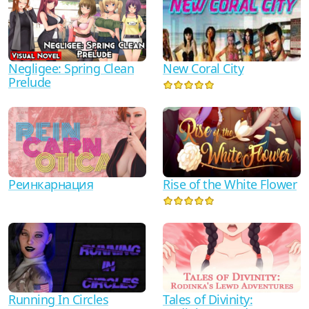
Negligee: Spring Clean
New Coral City
Prelude
Реинкарнация
Rise of the White Flower
Running In Circles
Tales of Divinity: