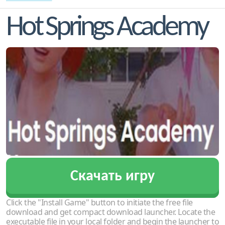
Hot Springs Academy
Скачать игру
Click the "Install Game" button to initiate the free file
download and get compact download launcher. Locate the
executable file in your local folder and begin the launcher to