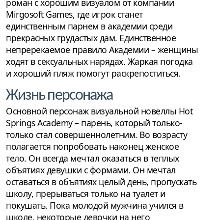
роман с хорошим визуалом от компании
Mirgosoft Games, где игрок станет
единственным парнем в академии среди
прекрасных грудастых дам. Единственное
непререкаемое правило Академии – женщины
ходят в сексуальных нарядах. Жаркая погодка
и хороший пляж помогут раскрепоститься.
Жизнь персонажа
Основной персонаж визуальной новеллы Hot
Springs Academy – парень, который только-
только стал совершеннолетним. Во возрасту
полагается попробовать наконец женское
тело. Он всегда мечтал оказаться в теплых
объятиях девушки с формами. Он мечтал
оставаться в объятиях целый день, пропускать
школу, прерываться только на туалет и
покушать. Пока молодой мужчина учился в
школе, некоторые девочки на него