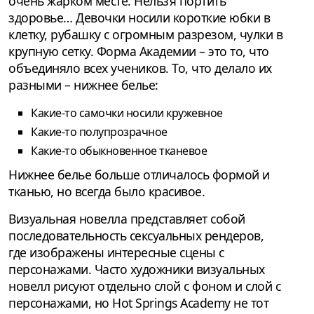
очень жарком месте. Нельзя портить
здоровье… Девочки носили короткие юбки в
клетку, рубашку с огромным разрезом, чулки в
крупную сетку. Форма Академии – это то, что
объединяло всех учеников. То, что делало их
разными – нижнее белье:
Какие-то самочки носили кружевное
Какие-то полупрозрачное
Какие-то обыкновенное тканевое
Нижнее белье больше отличалось формой и
тканью, но всегда было красивое.
Визуальная новелла представляет собой
последовательность сексуальных рендеров,
где изображены интересные сцены с
персонажами. Часто художники визуальных
новелл рисуют отдельно слой с фоном и слой с
персонажами, но Hot Springs Academy не тот