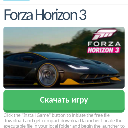
Forza Horizon 3
Скачать игру
Click the "Install Game" button to initiate the free file
download and get compact download launcher. Locate the
executable file in your local folder and begin the launcher to