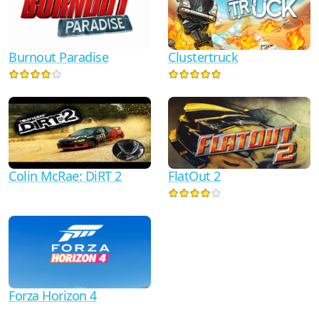
Burnout Paradise
Clustertruck
Colin McRae: DiRT 2
FlatOut 2
Forza Horizon 4