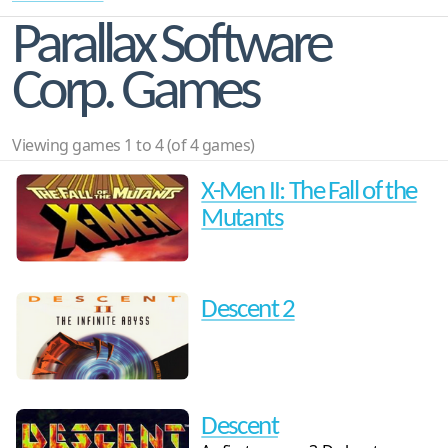
Parallax Software
Corp. Games
Viewing games 1 to 4 (of 4 games)
X-Men II: The Fall of the
Mutants
Descent 2
Descent